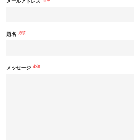
メールアドレス
必須
題名
必須
メッセージ