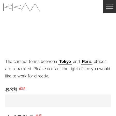
The contact forms between
Tokyo
and
Paris
offices
ENGLISH
are separated. Please contact the right office you would
like to work for directly.
必須
お名前
必須