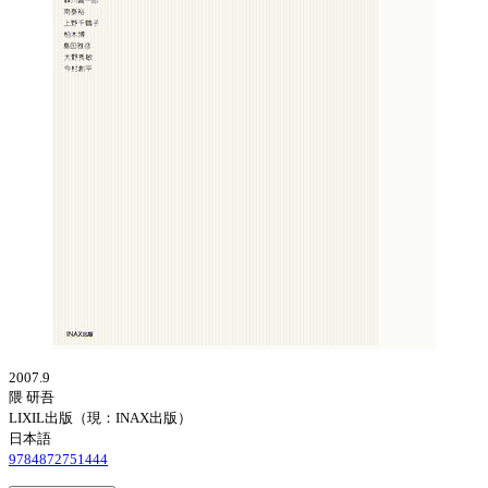
2007.9
隈 研吾
LIXIL出版（現：INAX出版）
日本語
9784872751444