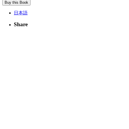
Buy this Book
日本語
Share