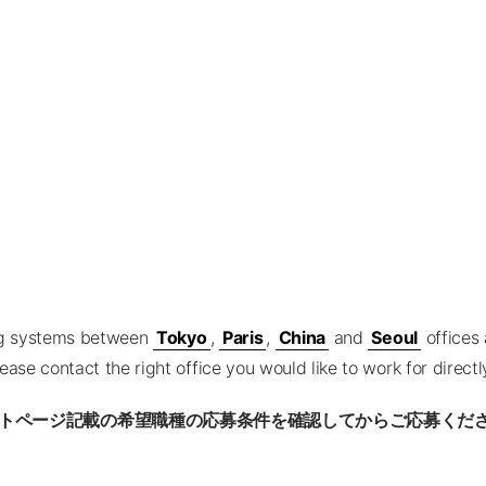
ng systems between
Tokyo
,
Paris
,
China
and
Seoul
offices 
ease contact the right office you would like to work for directl
トページ記載の希望職種の応募条件を確認してからご応募くだ