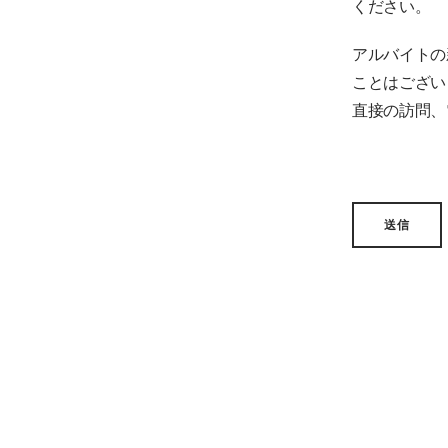
ください。
アルバイトの
ことはござい
直接の訪問、