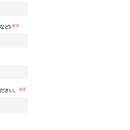
必須
など)
必須
ください。