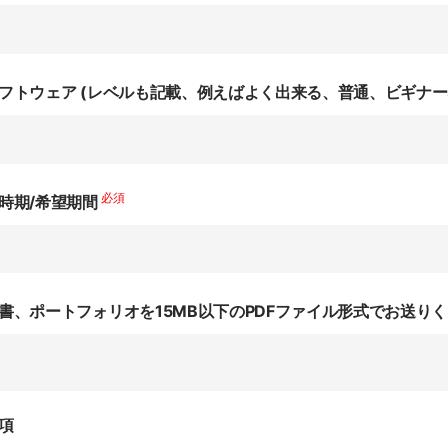
フトウェア (レベルも記載、例えばよく出来る、普通、ビギナー
必須
時期/希望期間
書、ポートフォリオを15MB以下のPDFファイル形式でお送り
項