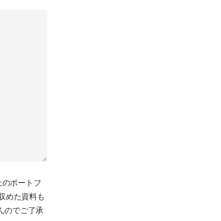
上のポートフ
に収めた資料も
んのでご了承