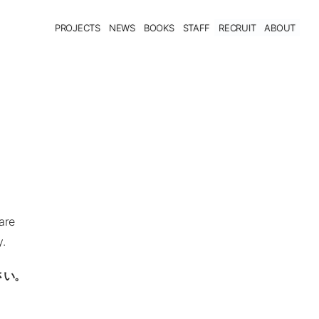
PROJECTS
NEWS
BOOKS
STAFF
RECRUIT
ABOUT
are
y.
さい。