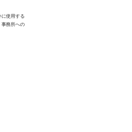
外に使用する
。事務所への