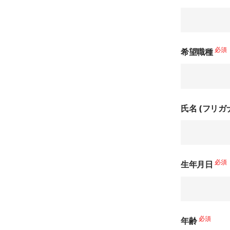
必須
希望職種
氏名 (フリガ
必須
生年月日
必須
年齢