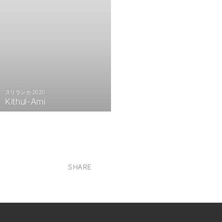
スリランカ 2020
Kithul-Ami
SHARE