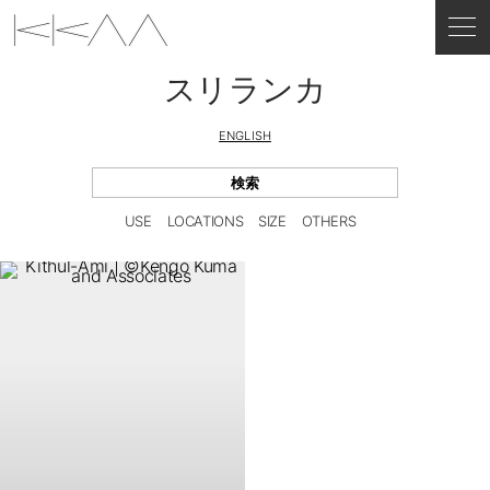
スリランカ
ENGLISH
USE
LOCATIONS
SIZE
OTHERS