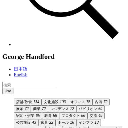
George Handford
日本語
English
Use
店舗/飲食
134
文化施設
103
オフィス
76
内装
72
展示
72
商業
72
レジデンス
72
パビリオン
69
宿泊・娯楽
65
教育
56
プロダクト
56
交流
49
公共施設
43
家具
22
ホール
16
インフラ
13