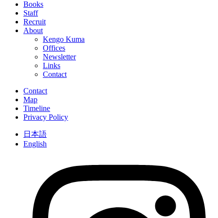
Books
Staff
Recruit
About
Kengo Kuma
Offices
Newsletter
Links
Contact
Contact
Map
Timeline
Privacy Policy
日本語
English