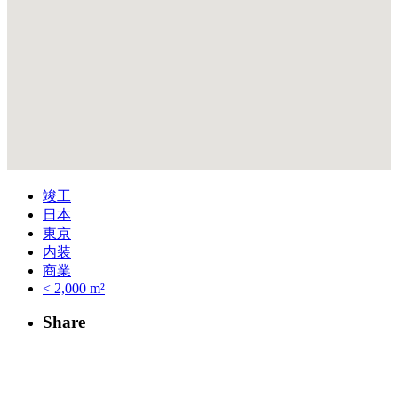
竣工
日本
東京
内装
商業
< 2,000 m²
Share