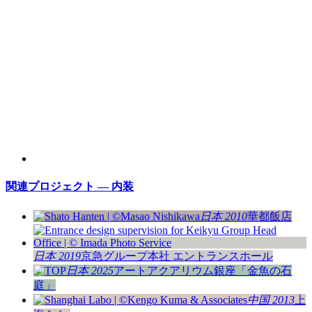
関連プロジェクト — 内装
日本 2010
華都飯店
日本 2019
京急グループ本社 エントランスホール
日本 2025
アートアクアリウム銀座「金魚の石
庭」
中国 2013
上