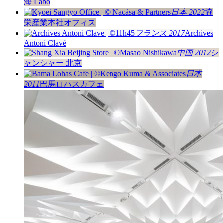
海 Labo
日本 2022
協
栄産業本社オフィス
フランス 2017
Archives
Antoni Clavé
中国 2012
シ
ャンシャー 北京
日本
2011
巴馬ロハスカフェ