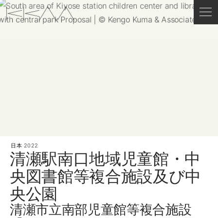
日本
2022
清瀬駅南口地域児童館・中
央図書館等複合施設及び中
央公園
清瀬市立南部児童館等複合施設