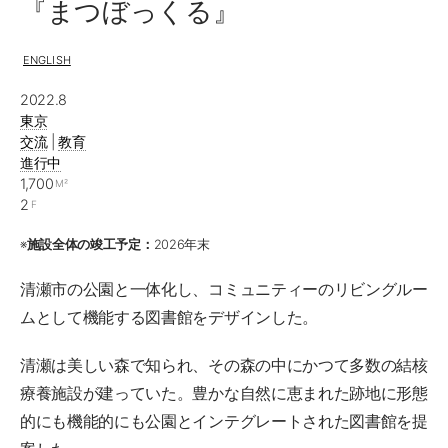
『まつぼっくる』
ENGLISH
2022.8
東京
交流
|
教育
進行中
1,700
M²
2
F
※
施設全体の竣工予定：
2026年末
清瀬市の公園と一体化し、コミュニティーのリビングルー
ムとして機能する図書館をデザインした。
清瀬は美しい森で知られ、その森の中にかつて多数の結核
療養施設が建っていた。豊かな自然に恵まれた跡地に形態
的にも機能的にも公園とインテグレートされた図書館を提