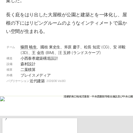
案した。
長く庇をはり出した大屋根が公園と建築とを一体化し、屋
根の下にはリビングルームのようなインティメートで温か
い空間が生まれる。
猿田 暁生
、國枝 東史生、斧原 慶子、松長 知宏 (CG)、安 祥毅
チーム
(3D)、王 金浩 (BIM)、汪 玉婷 (ランドスケープ)
小西泰孝建築構造設計
構造
森村設計
設備
二葉積算
積算
プレイスメディア
外構
近代建築
パブリケーション
2026/06 Vol.80