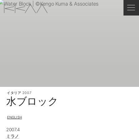
イタリア
2007
水ブロック
ENGLISH
2007.4
ミラノ