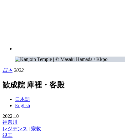
日本
2022
歓成院 庫裡・客殿
日本語
English
2022.10
神奈川
レジデンス
|
宗教
竣工