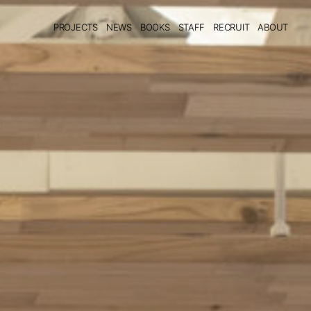
PROJECTS
NEWS
BOOKS
STAFF
RECRUIT
ABOUT