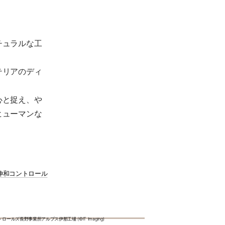
チュラルな工
テリアのディ
心と捉え、や
ヒューマンな
伸和コントロール