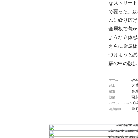
なストリート
で覆った。森
ムに繰り広げ
金属板で葺か
ような立体感
さらに金属板
づけようと試
森の中の散歩
坂
チーム
大
施工
金
構造
森
設備
G
パブリケーション
©︎
D
写真撮影