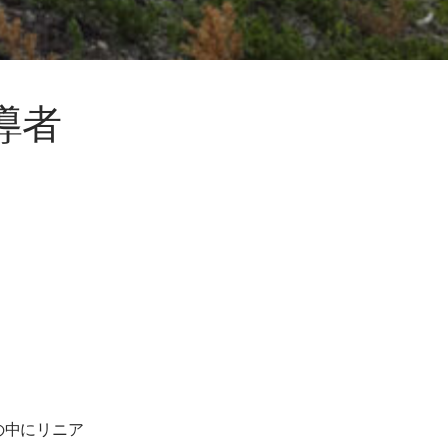
導者
の中にリニア