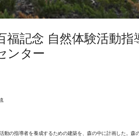
百福記念 自然体験活動指
センター
流
活動の指導者を養成するための建築を、森の中に計画した。森