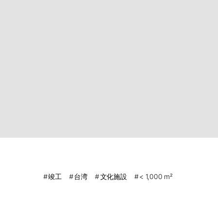
竣工
台湾
文化施設
< 1,000 m²