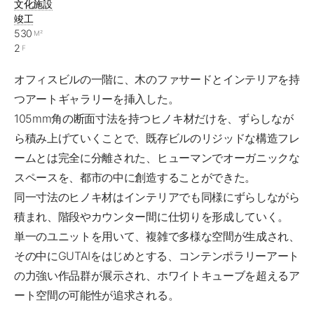
文化施設
竣工
530
M²
2
F
オフィスビルの一階に、木のファサードとインテリアを持
つアートギャラリーを挿入した。
105mm角の断面寸法を持つヒノキ材だけを、ずらしなが
ら積み上げていくことで、既存ビルのリジッドな構造フレ
ームとは完全に分離された、ヒューマンでオーガニックな
スペースを、都市の中に創造することができた。
同一寸法のヒノキ材はインテリアでも同様にずらしながら
積まれ、階段やカウンター間に仕切りを形成していく。
単一のユニットを用いて、複雑で多様な空間が生成され、
その中にGUTAIをはじめとする、コンテンポラリーアート
の力強い作品群が展示され、ホワイトキューブを超えるア
ート空間の可能性が追求される。