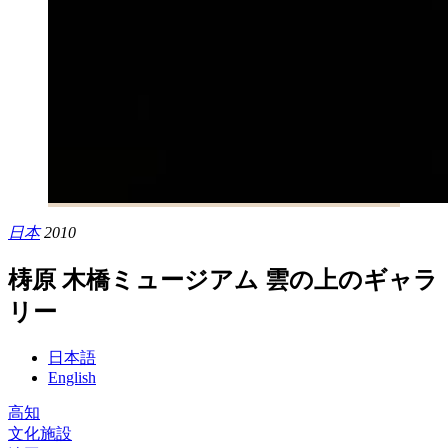
日本
2010
梼原 木橋ミュージアム 雲の上のギャラ
リー
日本語
English
高知
文化施設