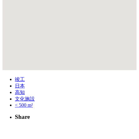
竣工
日本
高知
文化施設
< 500 m²
Share