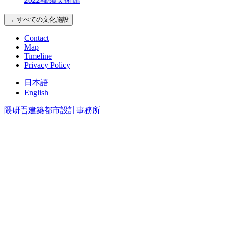
→ すべての文化施設
Contact
Map
Timeline
Privacy Policy
日本語
English
隈研吾建築都市設計事務所