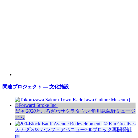
関連プロジェクト — 文化施設
日本 2020
ところざわサクラタウン 角川武蔵野ミュージ
アム
カナダ 2025
バンフ・アベニュー200ブロック再開発計
画