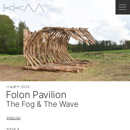
ベルギー
2026
Folon Pavilion
The Fog & The Wave
ENGLISH
2026.4