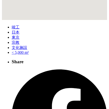
竣工
日本
東京
宗教
文化施設
< 5,000 m²
Share