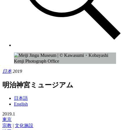
日本
2019
明治神宮ミュージアム
日本語
English
2019.1
東京
宗教
|
文化施設