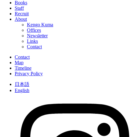
Books
Staff
Recruit
About
Kengo Kuma
Offices
Newsletter
Links
Contact
Contact
Map
Timeline
Privacy Policy
日本語
English