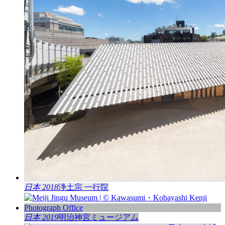
日本 2018
浄土宗 一行院
日本 2019
明治神宮ミュージアム