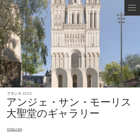
フランス
2020
アンジェ・サン・モーリス
大聖堂のギャラリー
ENGLISH