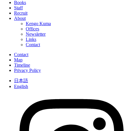
Books
Staff
Recruit
About
Kengo Kuma
Offices
Newsletter
Links
Contact
Contact
Map
Timeline
Privacy Policy
日本語
English