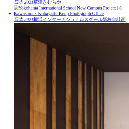
日本 2021
草津きむらや
日本 2021
横浜インターナショナルスクール新校舎計画