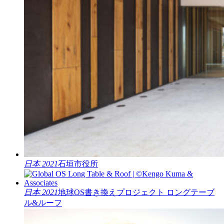
日本 2021
石垣市役所
日本 2021
地球OS書き換えプロジェクト ロングテーブ
ル&ルーフ