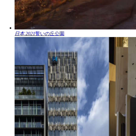
日本 2021
誓いの丘公園