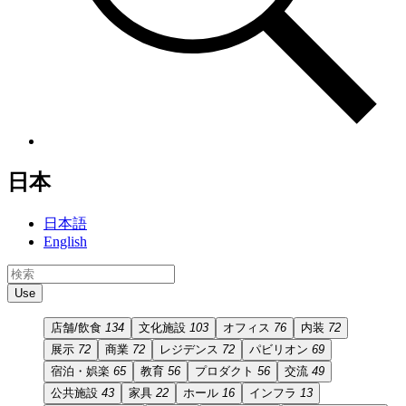
日本
日本語
English
Use
店舗/飲食
134
文化施設
103
オフィス
76
内装
72
展示
72
商業
72
レジデンス
72
パビリオン
69
宿泊・娯楽
65
教育
56
プロダクト
56
交流
49
公共施設
43
家具
22
ホール
16
インフラ
13