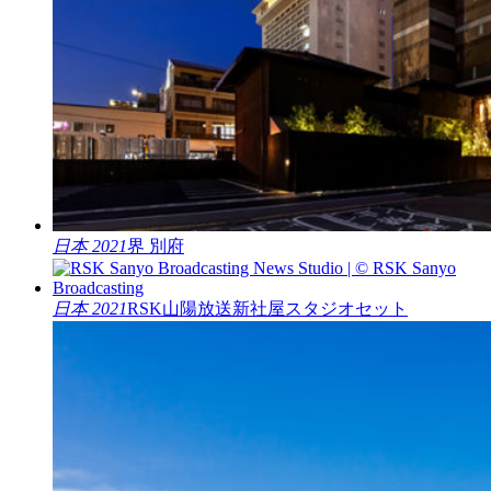
日本 2021
界 別府
日本 2021
RSK山陽放送新社屋スタジオセット