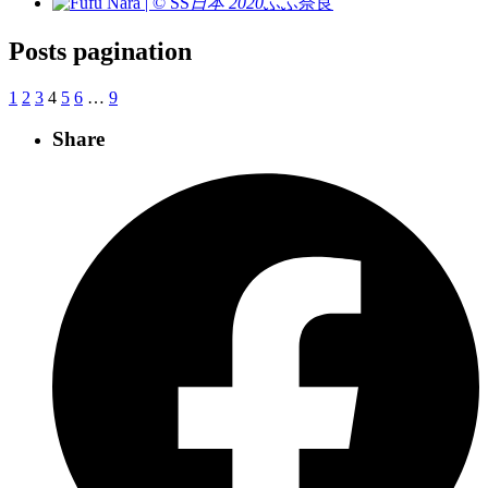
日本 2020
ふふ奈良
Posts pagination
1
2
3
4
5
6
…
9
Share