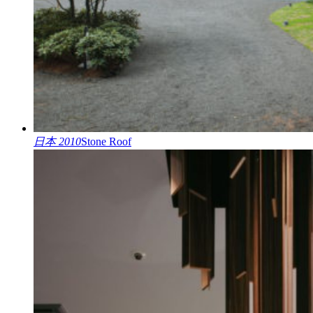
日本 2010
Stone Roof