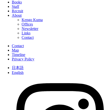
Books
Staff
Recruit
About
Kengo Kuma
Offices
Newsletter
Links
Contact
Contact
Map
Timeline
Privacy Policy
日本語
English