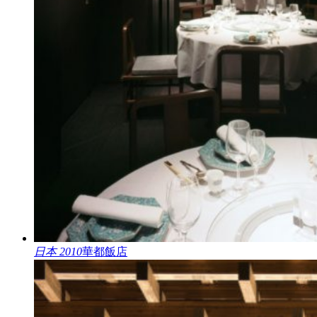
日本 2010
華都飯店