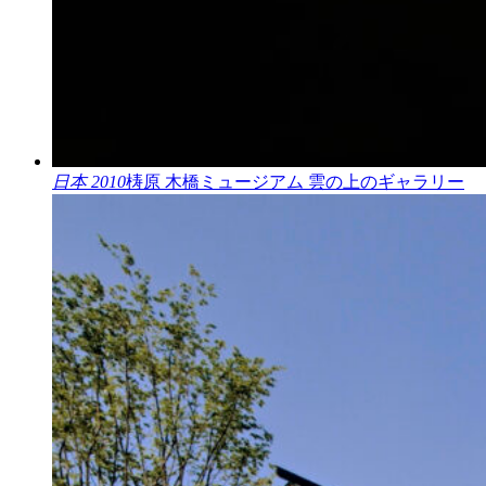
日本 2010
梼原 木橋ミュージアム 雲の上のギャラリー