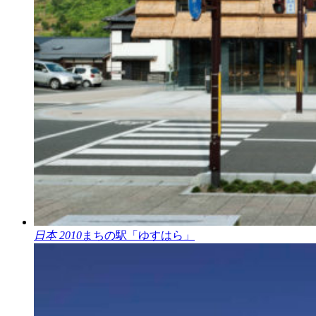
日本 2010
まちの駅「ゆすはら」