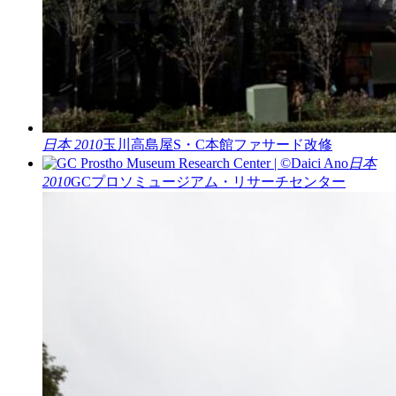
日本 2010
玉川高島屋S・C本館ファサード改修
日本
2010
GCプロソミュージアム・リサーチセンター