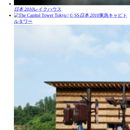
日本 2010
レイクハウス
日本 2010
東急キャピト
ルタワー