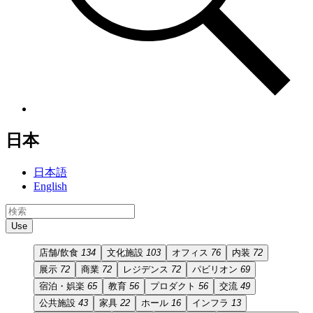
日本
日本語
English
Use
店舗/飲食
134
文化施設
103
オフィス
76
内装
72
展示
72
商業
72
レジデンス
72
パビリオン
69
宿泊・娯楽
65
教育
56
プロダクト
56
交流
49
公共施設
43
家具
22
ホール
16
インフラ
13